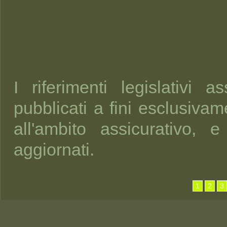
I riferimenti legislativi 
pubblicati a fini esclusivame
all'ambito assicurativo,
aggiornati.
1
2
3