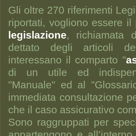
Gli oltre 270 riferimenti Legi
riportati, vogliono essere il
legislazione
, richiamata d
dettato degli articoli 
interessano il comparto "
as
di un utile ed indispen
"Manuale" ed al "Glossario
immediata consultazione pe
che il caso assicurativo com
Sono raggruppati per speci
appartengono e all’interno 