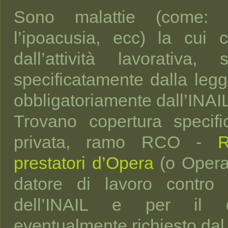
Sono malattie (come: l
l’ipoacusia, ecc) la cui
dall’attività lavorativa
specificatamente dalla leg
obbligatoriamente dall’INAIL
Trovano copertura specific
privata, ramo RCO -
R
prestatori d’Opera
(o Operai
datore di lavoro contro 
dell’INAIL e per il da
eventualmente richiesto dal