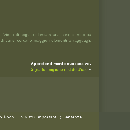
o
. Viene di seguito elencata una serie di note su
 di cui si cercano maggiori elementi e ragguagli,
Approfondimento successivo:
Degrado: migliorie e stato d’uso
»
o Bochi
|
Sinistri Importanti
|
Sentenze