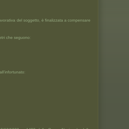
avorativa del soggetto, è finalizzata a compensare
etri che seguono:
ll’infortunato: