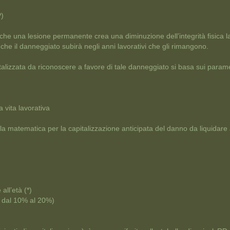
P)
che una lesione permanente crea una diminuzione dell’integrità fisica l
che il danneggiato subirà negli anni lavorativi che gli rimangono.
talizzata da riconoscere a favore di tale danneggiato si basa sui param
a vita lavorativa
la matematica per la capitalizzazione anticipata del danno da liquidare a
all’età (*)
ia dal 10% al 20%)