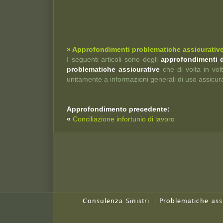
» Approfondimenti problematiche assicurative
I seguenti articoli sono degli
approfondimenti d
problematiche assicurative
che di volta in vol
unitamente a informazioni generali di uso assicura
Approfondimento precedente:
«
Conciliazione infortunio di lavoro
Consulenza Sinistri
|
Problematiche ass