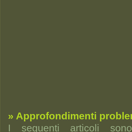
» Approfondimenti proble
I seguenti articoli so