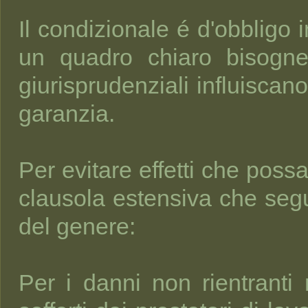
Il condizionale é d'obbligo
un quadro chiaro bisogner
giurisprudenziali influiscano
garanzia.
Per evitare effetti che poss
clausola estensiva che segu
del genere:
Per i danni non rientranti 