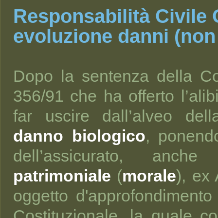
Responsabilità Civile
evoluzione danni (non 
Dopo la sentenza della Cor
356/91 che ha offerto l’alib
far uscire dall’alveo de
danno biologico
, ponendo
dell’assicurato, anc
patrimoniale
(
morale
), ex
oggetto d'approfondimento 
Costituzionale, la quale 