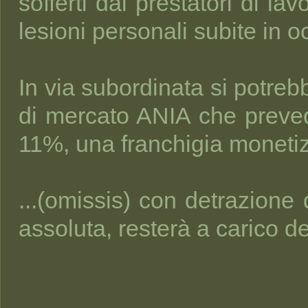
sofferti dai prestatori di la
lesioni personali subite in o
In via subordinata si potreb
di mercato ANIA che preved
11%, una franchigia monetizza
...(omissis) con detrazione 
assoluta, resterà a carico de