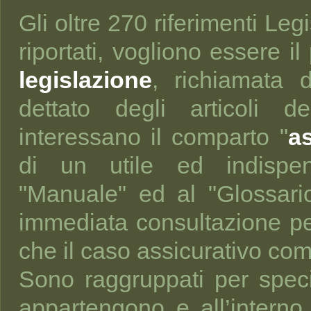
Gli oltre 270 riferimenti Legi
riportati, vogliono essere il
legislazione
, richiamata d
dettato degli articoli 
interessano il comparto "
as
di un utile ed indispen
"Manuale" ed al "Glossario
immediata consultazione pe
che il caso assicurativo com
Sono raggruppati per speci
appartengono e all’interno 