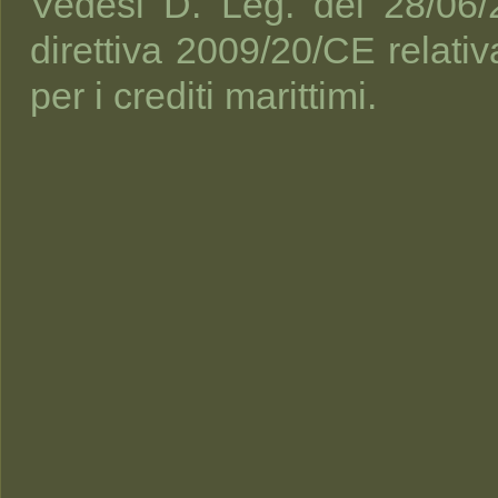
Vedesi D. Leg. del 28/06/
direttiva 2009/20/CE relativ
per i crediti marittimi.