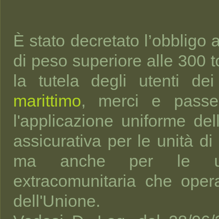
È stato decretato l’obbligo 
di peso superiore alle 300 t
la tutela degli utenti de
marittimo
, merci e passeg
l'applicazione uniforme del
assicurativa per le unità d
ma anche per le un
extracomunitaria che oper
dell'Unione.