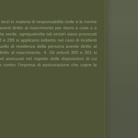
terzi in materia di responsabilità civile e le norme
aventi diritto al risarcimento per danni a cose o a
ta verde, ogniqualvolta tali sinistri siano provocati
 e 299 si applicano soltanto nel caso di incidenti
ello di residenza della persona avente diritto al
tto al risarcimento. 4. Gli articoli 300 e 301 si
d assicurati nel rispetto delle disposizioni di cui
nte contro l’impresa di assicurazione che copre la