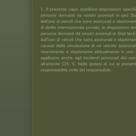
1. Il presente capo stabilisce disposizioni specif
persone derivanti da sinistri avvenuti in uno S
dall’uso di veicoli che sono assicurati e stazionan
di diritto internazionale privato, le disposizioni
persone derivanti da sinistri avvenuti in Stati terz
dall’uso di veicoli che sono assicurati e stazion
causati dalla circolazione di un veicolo assicur
risarcimento e stazionante abitualmente in uno S
applicano anche agli incidenti provocati dai veico
all’articolo 125. 5. Nelle ipotesi di cui al pres
responsabilità civile del responsabile.