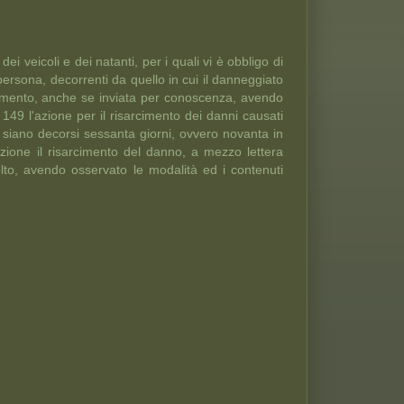
dei veicoli e dei natanti, per i quali vi è obbligo di
ersona, decorrenti da quello in cui il danneggiato
evimento, anche se inviata per conoscenza, avendo
o 149 l'azione per il risarcimento dei danni causati
e siano decorsi sessanta giorni, ovvero novanta in
azione il risarcimento del danno, a mezzo lettera
olto, avendo osservato le modalità ed i contenuti