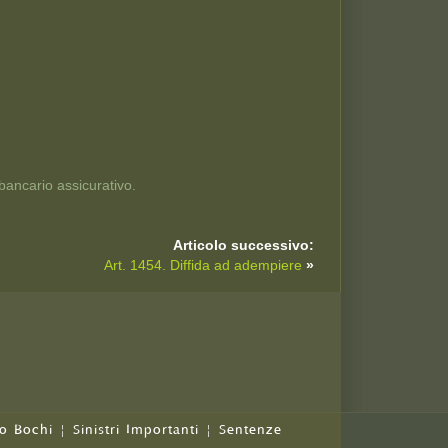
 bancario assicurativo.
Articolo successivo:
Art. 1454. Diffida ad adempiere
»
o Bochi
|
Sinistri Importanti
|
Sentenze