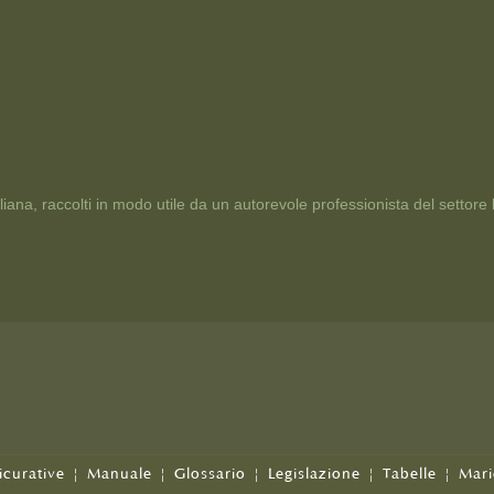
taliana, raccolti in modo utile da un autorevole professionista del settore
icurative
|
Manuale
|
Glossario
|
Legislazione
|
Tabelle
|
Mari