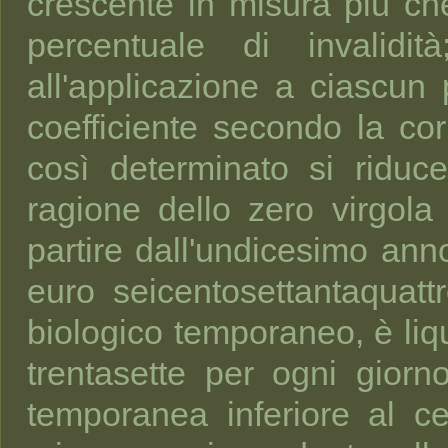
crescente in misura più ch
percentuale di invalidi
all'applicazione a ciascun 
coefficiente secondo la co
così determinato si riduce
ragione dello zero virgol
partire dall'undicesimo anno
euro seicentosettantaquattr
biologico temporaneo, è liq
trentasette per ogni giorno
temporanea inferiore al ce