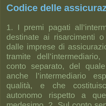
Codice delle assicuraz
1. I premi pagati all’inte
destinate ai risarcimenti 
dalle imprese di assicurazio
tramite dell’intermediario
conto separato, del quale
anche l’intermediario es
qualità, e che costitui
autonomo rispetto a quell
medesimo. 2. Sul conto se