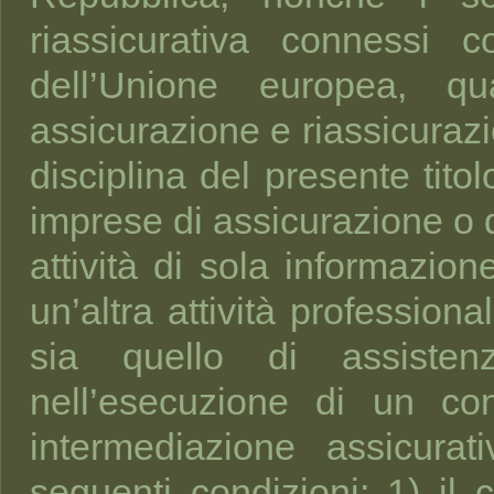
riassicurativa connessi c
dell’Unione europea, qu
assicurazione e riassicurazio
disciplina del presente titol
imprese di assicurazione o d
attività di sola informazion
un’altra attività professiona
sia quello di assistenz
nell’esecuzione di un cont
intermediazione assicura
seguenti condizioni: 1) il 