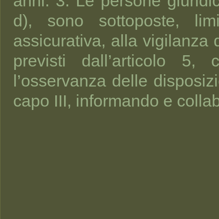
anni. 3. Le persone giuridic
d), sono sottoposte, limi
assicurativa, alla vigilanza
previsti dall’articolo 
l’osservanza delle disposiz
capo III, informando e collab