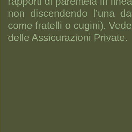
rapporti di parentela in line
non discendendo l’una dal
come fratelli o cugini). Ved
delle Assicurazioni Private.