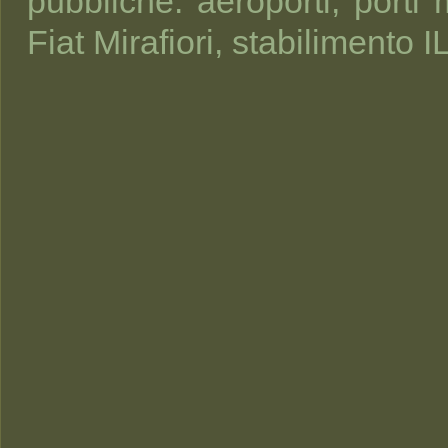
pubbliche: aeroporti, porti m
Fiat Mirafiori, stabilimento IL