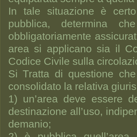
In tale situazione è certo
pubblica, determina c
obbligatoriamente assicurati
area si applicano sia il C
Codice Civile sulla circolaz
Si Tratta di questione che
consolidato la relativa giu
1) un’area deve essere defi
destinazione all’uso, indip
demanio;
2) è pubblica quell’area 