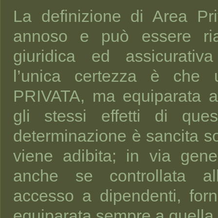
La definizione di Area P
annoso e può essere rias
giuridica ed assicurativ
l’unica certezza è che 
PRIVATA, ma equiparata a
gli stessi effetti di ques
determinazione è sancita so
viene adibita; in via gene
anche se controllata al
accesso a dipendenti, forni
equiparata sempre a quella 