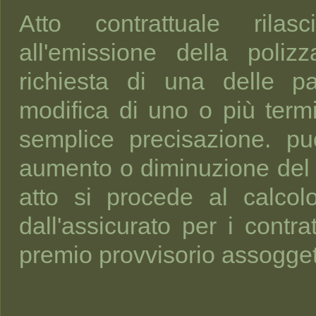
Atto contrattuale rilasc
all'emissione della poli
richiesta di una delle pa
modifica di uno o più termi
semplice precisazione. p
aumento o diminuzione del
atto si procede al calco
dall'assicurato per i contr
premio provvisorio assogget